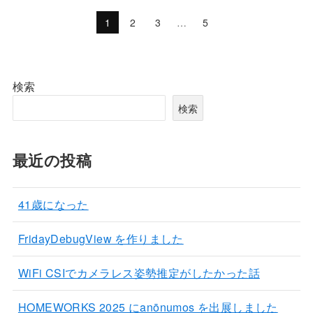
1
2
3
…
5
検索
検索
最近の投稿
41歳になった
FridayDebugView を作りました
WiFi CSIでカメラレス姿勢推定がしたかった話
HOMEWORKS 2025 にanōnumos を出展しました