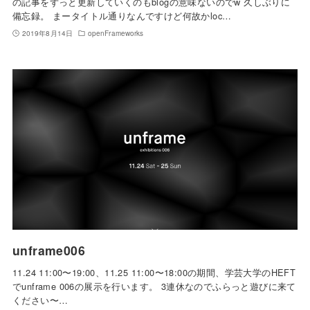
の記事をずっと更新していくのもblogの意味ないのでw 久しぶりに
備忘録。 まータイトル通りなんですけど何故かloc…
2019年8月14日
openFrameworks
unframe006
11.24 11:00〜19:00、11.25 11:00〜18:00の期間、学芸大学のHEFT
でunframe 006の展示を行います。 3連休なのでふらっと遊びに来て
ください〜…