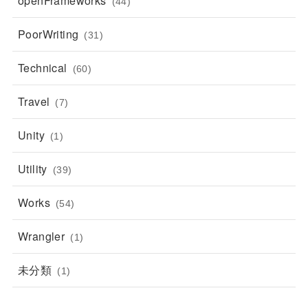
openFrameworks
(44)
PoorWriting
(31)
Technical
(60)
Travel
(7)
Unity
(1)
Utility
(39)
Works
(54)
Wrangler
(1)
未分類
(1)