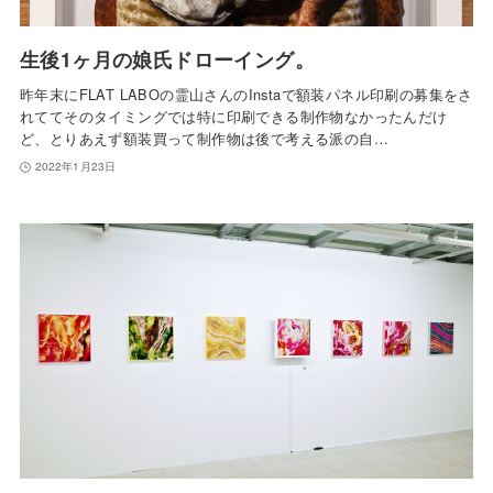
生後1ヶ月の娘氏ドローイング。
昨年末にFLAT LABOの霊山さんのInstaで額装パネル印刷の募集をさ
れててそのタイミングでは特に印刷できる制作物なかったんだけ
ど、とりあえず額装買って制作物は後で考える派の自…
2022年1月23日