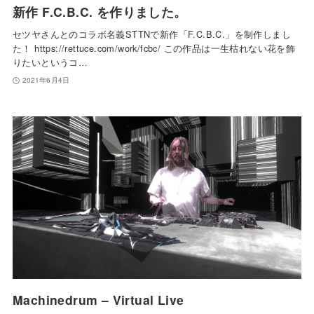
新作 F.C.B.C. を作りました。
セツヤさんとのコラボ名義STTNで新作「F.C.B.C.」を制作しまし
た！ https://rettuce.com/work/fcbc/ この作品は一生枯れない花を飾
りたいというコ…
2021年6月4日
Machinedrum – Virtual Live