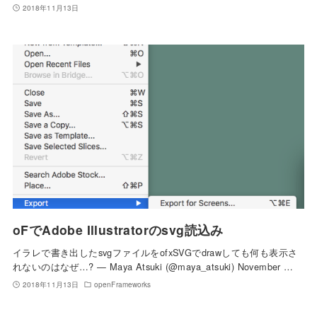
2018年11月13日
oFでAdobe Illustratorのsvg読込み
イラレで書き出したsvgファイルをofxSVGでdrawしても何も表示さ
れないのはなぜ…? — Maya Atsuki (@maya_atsuki) November …
2018年11月13日
openFrameworks