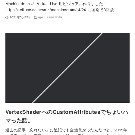
Machinedrum の Virtual Live 用ビジュアル作りました！
https://rettuce.com/work/machinedrum/ 4/24 に国別で3回放…
2021年5月27日
openFrameworks
VertexShaderへのCustomAttributesでちょいハ
マった話。
過去の記事「忘れない」に追記でも全然良かったんだけど、2015年