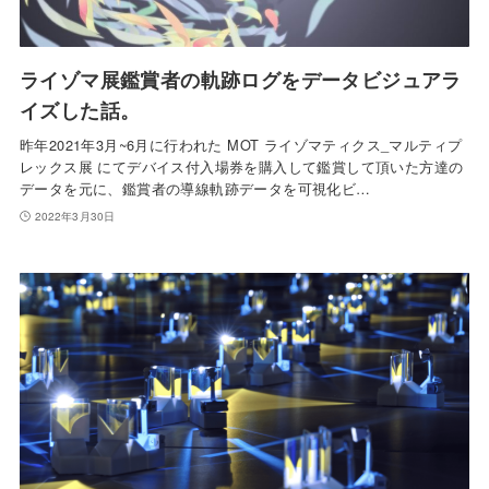
ライゾマ展鑑賞者の軌跡ログをデータビジュアラ
イズした話。
昨年2021年3月~6月に行われた MOT ライゾマティクス_マルティプ
レックス展 にてデバイス付入場券を購入して鑑賞して頂いた方達の
データを元に、鑑賞者の導線軌跡データを可視化ビ…
2022年3月30日