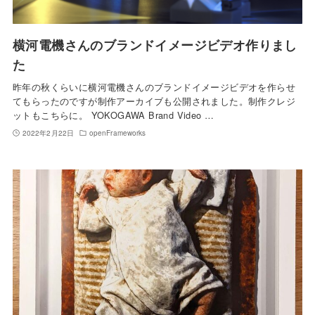
横河電機さんのブランドイメージビデオ作りまし
た
昨年の秋くらいに横河電機さんのブランドイメージビデオを作らせ
てもらったのですが制作アーカイブも公開されました。制作クレジ
ットもこちらに。 YOKOGAWA Brand Video …
2022年2月22日
openFrameworks