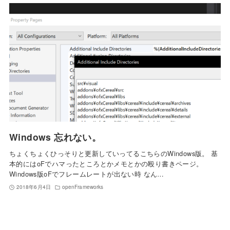
Windows 忘れない。
ちょくちょくひっそりと更新していってるこちらのWindows版。 基
本的にはoFでハマったところとかメモとかの殴り書きページ。
Windows版oFでフレームレートが出ない時 なん…
2018年6月4日
openFrameworks