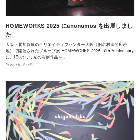
HOMEWORKS 2025 にanōnumos を出展しまし
た
大阪・北加賀屋のクリエイティブセンター大阪（旧名村造船所跡
地）で開催されたグループ展 HOMEWORKS 2025 10th Anniversary
に、IE3として光の彫刻作品を…
2026年3月15日