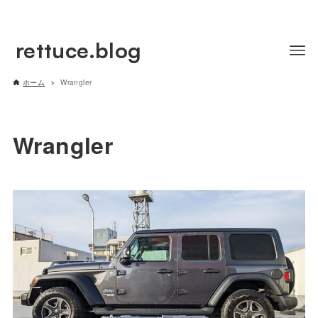
rettuce.blog
ホーム
Wrangler
Wrangler