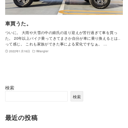
車買うた。
ついに。 大雨や大雪の中の娘氏の送り迎えが苦行過ぎて車を買っ
た。 20年以上バイク乗ってきてまさか自分が車に乗り換えるとは..
って感じ。 これも家族ができた事による変化ですなぁ。 …
2022年1月16日
Wrangler
検索
検索
最近の投稿