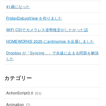
41歳になった
FridayDebugView を作りました
WiFi CSIでカメラレス姿勢推定がしたかった話
HOMEWORKS 2025 にanōnumos を出展しました
Dropbox が「Syncing…」で永遠に止まる問題を解決
した
カテゴリー
ActionScript3.0
(51)
Animation
(7)