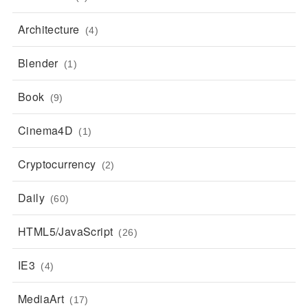
Architecture
(4)
Blender
(1)
Book
(9)
Cinema4D
(1)
Cryptocurrency
(2)
Daily
(60)
HTML5/JavaScript
(26)
IE3
(4)
MediaArt
(17)