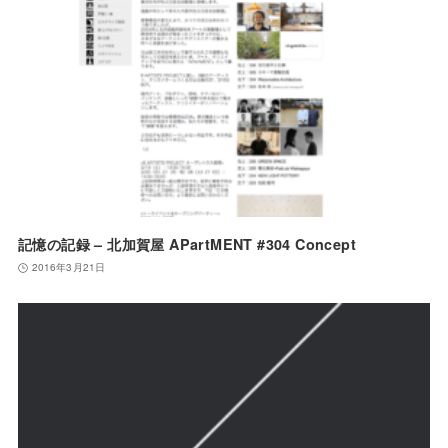
記憶の記録 – 北加賀屋 APartMENT #304 Concept
2016年3月21日