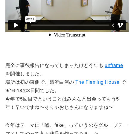
完全に事後報告になってしまったけど今年も
unframe
を開催しました。
場所は初の東側で、清澄白河の
The Fleming House
で
9/16-18の3日間でした。
今年で5回目でということはみんなと出会ってもう5
年！早いですね〜そりゃおじさんになりますね〜
今年はテーマに「嘘、fake」っていうのをグループテー
マとしてやって各々作品を作ってみました。