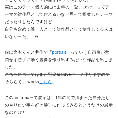
実はこのテーマ個人的には去年の「愛、Love」ってテ
ーマの対作品として作れるかなと思って提案したテーマ
だったりしたんですけど
自分も含めて誰一人として対作品として制作してる人は
いなかった、、w
僕は宮本くんと共作で「
portrait
」っていう自画像が意
図せず勝手に動く虚像を作り出すみたいな作品を出しま
した。
こちらについてはまた別途archiveページ作りますので
そちらで。
works
こちら
。
このunframeって展示は、1年の間で溜まった自分たち
のやりたい事を好き勝手に作ってみるというだけの展示
なのだけど、