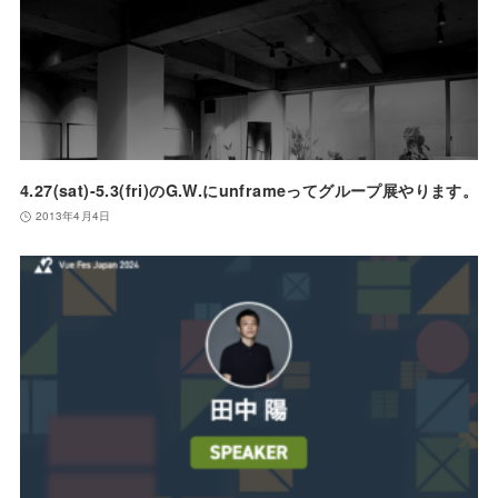
4.27(sat)-5.3(fri)のG.W.にunframeってグループ展やります。
2013年4月4日