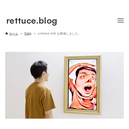
rettuce.blog
ホーム
Daily
unframe 005 を開催しました。