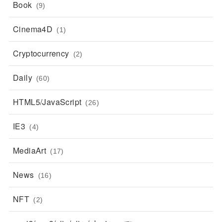
Book
(9)
Cinema4D
(1)
Cryptocurrency
(2)
Daily
(60)
HTML5/JavaScript
(26)
IE3
(4)
MediaArt
(17)
News
(16)
NFT
(2)