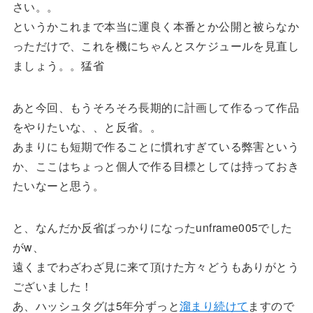
さい。。
というかこれまで本当に運良く本番とか公開と被らなか
っただけで、これを機にちゃんとスケジュールを見直し
ましょう。。猛省
あと今回、もうそろそろ長期的に計画して作るって作品
をやりたいな、、と反省。。
あまりにも短期で作ることに慣れすぎている弊害という
か、ここはちょっと個人で作る目標としては持っておき
たいなーと思う。
と、なんだか反省ばっかりになったunframe005でした
がw、
遠くまでわざわざ見に来て頂けた方々どうもありがとう
ございました！
あ、ハッシュタグは5年分ずっと
溜まり続けて
ますので