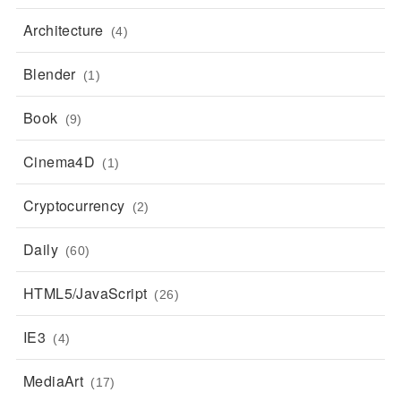
Architecture
(4)
Blender
(1)
Book
(9)
Cinema4D
(1)
Cryptocurrency
(2)
Daily
(60)
HTML5/JavaScript
(26)
IE3
(4)
MediaArt
(17)