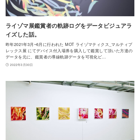
ライゾマ展鑑賞者の軌跡ログをデータビジュアラ
イズした話。
昨年2021年3月~6月に行われた MOT ライゾマティクス_マルティプ
レックス展 にてデバイス付入場券を購入して鑑賞して頂いた方達の
データを元に、鑑賞者の導線軌跡データを可視化ビ…
2022年3月30日