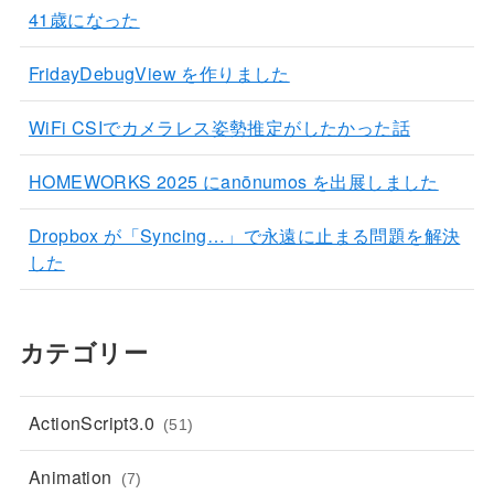
41歳になった
FridayDebugView を作りました
WiFi CSIでカメラレス姿勢推定がしたかった話
HOMEWORKS 2025 にanōnumos を出展しました
Dropbox が「Syncing…」で永遠に止まる問題を解決
した
カテゴリー
ActionScript3.0
(51)
Animation
(7)