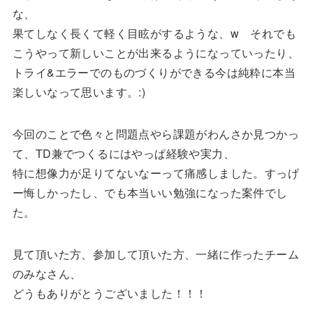
な、
果てしなく長くて軽く目眩がするような、w それでも
こうやって新しいことが出来るようになっていったり、
トライ&エラーでのものづくりができる今は純粋に本当
楽しいなって思います。:)
今回のことで色々と問題点やら課題がわんさか見つかっ
て、TD兼でつくるにはやっぱ経験や実力、
特に想像力が足りてないなーって痛感しました。すっげ
ー悔しかったし、でも本当いい勉強になった案件でし
た。
見て頂いた方、参加して頂いた方、一緒に作ったチーム
のみなさん、
どうもありがとうございました！！！