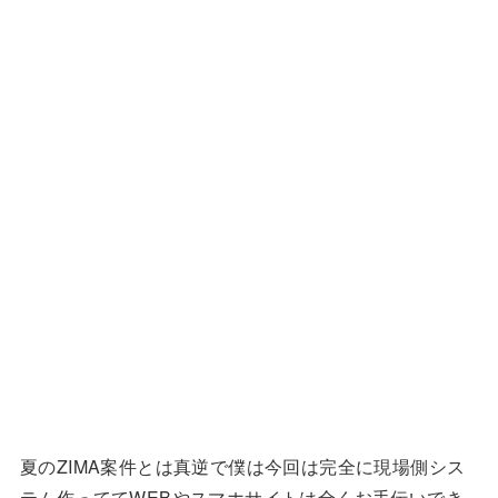
夏のZIMA案件とは真逆で僕は今回は完全に現場側シス
テム作っててWEBやスマホサイトは全くお手伝いでき