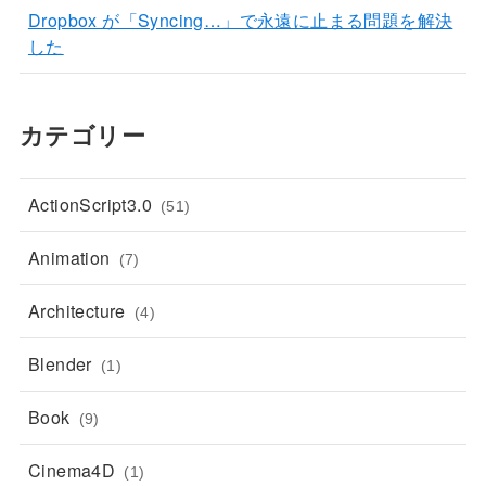
Dropbox が「Syncing…」で永遠に止まる問題を解決
した
カテゴリー
ActionScript3.0
(51)
Animation
(7)
Architecture
(4)
Blender
(1)
Book
(9)
Cinema4D
(1)