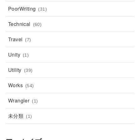
PoorWriting
(31)
Technical
(60)
Travel
(7)
Unity
(1)
Utility
(39)
Works
(54)
Wrangler
(1)
未分類
(1)