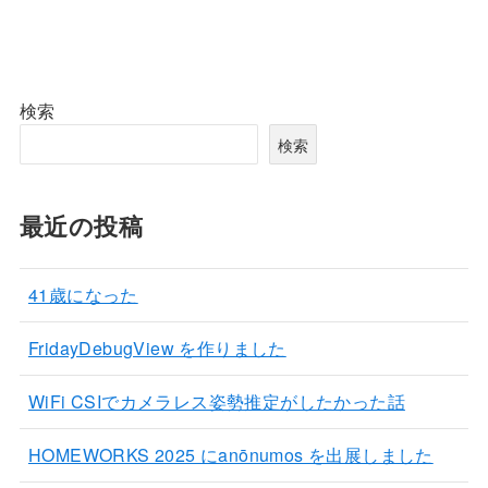
検索
検索
最近の投稿
41歳になった
FridayDebugView を作りました
WiFi CSIでカメラレス姿勢推定がしたかった話
HOMEWORKS 2025 にanōnumos を出展しました