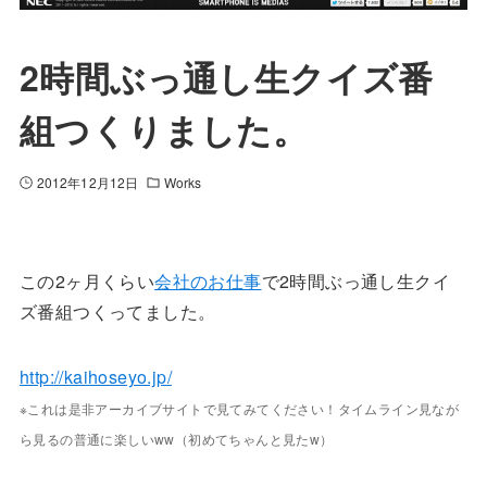
2時間ぶっ通し生クイズ番
組つくりました。
2012年12月12日
Works
この2ヶ月くらい
会社のお仕事
で2時間ぶっ通し生クイ
ズ番組つくってました。
http://kaihoseyo.jp/
※これは是非アーカイブサイトで見てみてください！タイムライン見なが
ら見るの普通に楽しいww（初めてちゃんと見たw）