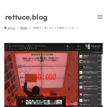
rettuce.blog
ホーム
Works
2時間ぶっ通し生クイズ番組つくりました。