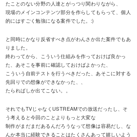
たことのない分野の人達とがっつり関わりながら、
現場のメインコンテンツ部分を作らしてもらって、個人
的にはすごく勉強になる案件でした。:)
と同時にかなり反省すべき点がわんさか出た案件でもあ
りました。
終わってから、こういう仕組みを作っておけば良かっ
た、あそこを事前に確認しておけばよかった、
こういう自前テストを行うべきだった、あそこに対する
先回りでの想像ができなかった、、
たらればしか出てこない。。
それでもTVじゃなくUSTREAMでの放送だったし、そ
う考えると今回のことよりもっと大変な
制作がまだまだあるんだろうなって想像は容易だし、な
んか本当に経験できることはたくさんあって嬉しいよう