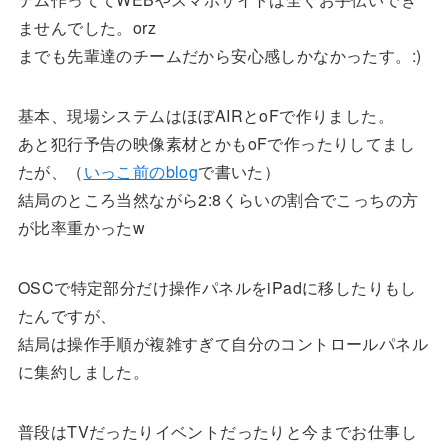
ませんでした。orz
までも先輩達のチームだから安心感しかなかったす。:)
基本、現場システムはほぼAIRとoFで作りました。
あと犯行予告の映像素材とかもoFで作ったりしてまし
たが、（
いっこ前のblog
で書いた）
結局のところ当然ながら2:8くらいの割合でこっちの方
が比率重かったw
OSCで特定部分だけ操作パネルをiPadに移したりもし
たんですが、
結局は操作手順が複雑すぎて自分のコントロールパネル
に集約しました。
普段はTVだったりイベントだったりと今までお仕事し