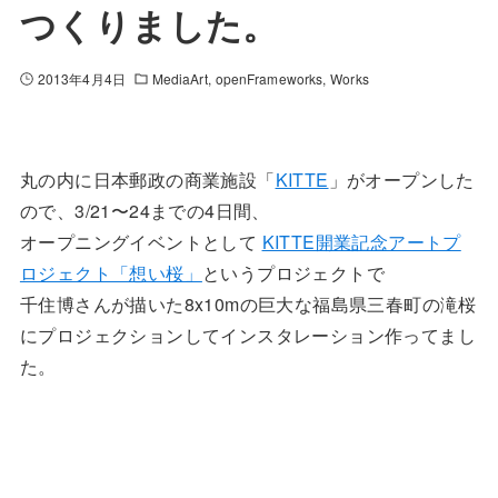
つくりました。
2013年4月4日
MediaArt
openFrameworks
Works
丸の内に日本郵政の商業施設「
KITTE
」がオープンした
ので、3/21〜24までの4日間、
オープニングイベントとして
KITTE開業記念アートプ
ロジェクト「想い桜」
というプロジェクトで
千住博さんが描いた8x10mの巨大な福島県三春町の滝桜
にプロジェクションしてインスタレーション作ってまし
た。