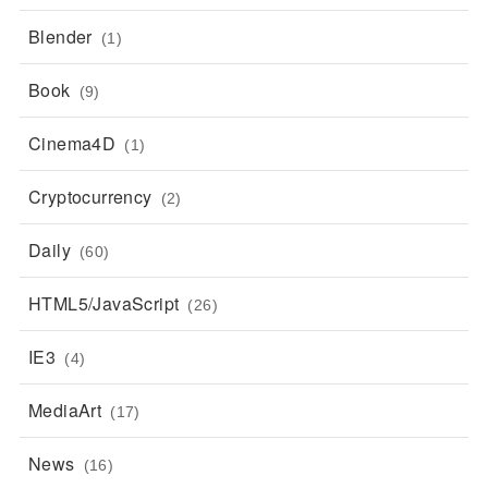
Blender
(1)
Book
(9)
Cinema4D
(1)
Cryptocurrency
(2)
Daily
(60)
HTML5/JavaScript
(26)
IE3
(4)
MediaArt
(17)
News
(16)