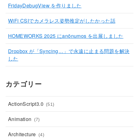
FridayDebugView を作りました
WiFi CSIでカメラレス姿勢推定がしたかった話
HOMEWORKS 2025 にanōnumos を出展しました
Dropbox が「Syncing…」で永遠に止まる問題を解決
した
カテゴリー
ActionScript3.0
(51)
Animation
(7)
Architecture
(4)