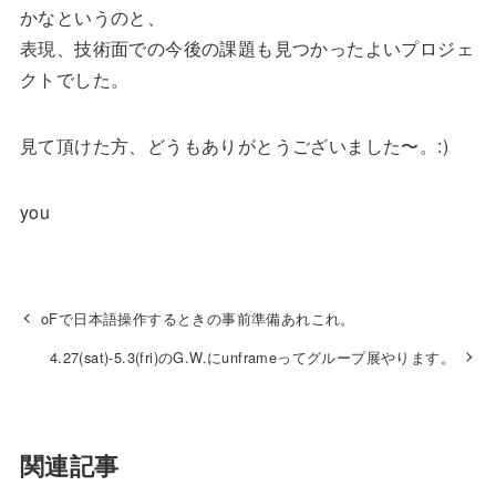
かなというのと、
表現、技術面での今後の課題も見つかったよいプロジェ
クトでした。
見て頂けた方、どうもありがとうございました〜。:)
you
oFで日本語操作するときの事前準備あれこれ。
4.27(sat)-5.3(fri)のG.W.にunframeってグループ展やります。
関連記事