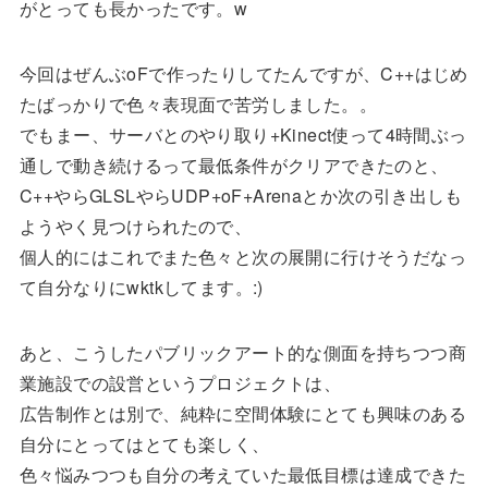
がとっても長かったです。w
今回はぜんぶoFで作ったりしてたんですが、C++はじめ
たばっかりで色々表現面で苦労しました。。
でもまー、サーバとのやり取り+Kinect使って4時間ぶっ
通しで動き続けるって最低条件がクリアできたのと、
C++やらGLSLやらUDP+oF+Arenaとか次の引き出しも
ようやく見つけられたので、
個人的にはこれでまた色々と次の展開に行けそうだなっ
て自分なりにwktkしてます。:)
あと、こうしたパブリックアート的な側面を持ちつつ商
業施設での設営というプロジェクトは、
広告制作とは別で、純粋に空間体験にとても興味のある
自分にとってはとても楽しく、
色々悩みつつも自分の考えていた最低目標は達成できた