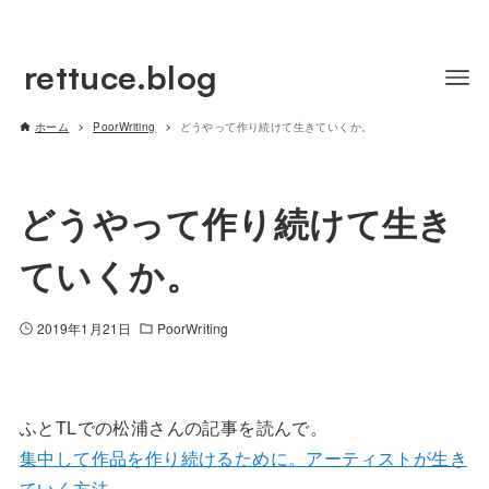
rettuce.blog
ホーム
PoorWriting
どうやって作り続けて生きていくか。
どうやって作り続けて生き
ていくか。
2019年1月21日
PoorWriting
ふとTLでの松浦さんの記事を読んで。
集中して作品を作り続けるために。アーティストが生き
ていく方法