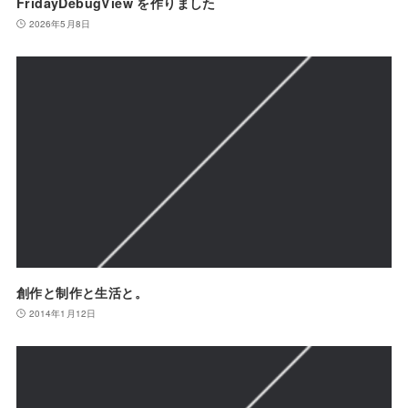
FridayDebugView を作りました
2026年5月8日
創作と制作と生活と。
2014年1月12日