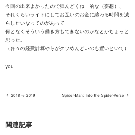
今回の出来よかったので弾んどくねー的な（妄想）、
それくらいライトにしてお互いのお金に纏わる時間を減
らしたいなってのがあって
何となくそういう働き方もできないのかなとかちょっと
思った。
（各々の経費計算やらがクソめんどいのも置いといて）
you
2018 -> 2019
Spider-Man: Into the Spider-Verse
関連記事