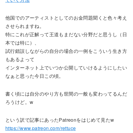
他国でのアーティストとしてのお金問題聞くと色々考え
させられますね。
特にこれが正解って王道もまだない分野だと思うし（日
本では特に）、
試行錯誤しながらの自分の場合の一例をこういう生き方
もあるよって
インターネット上でいつか公開していけるようにしたい
なぁと思った今日この頃。
書く頃には自分のやり方も世間の一般も変わってるんだ
ろうけど。w
という訳で記事にあったPatreonをはじめて見たw
https://www.patreon.com/rettuce