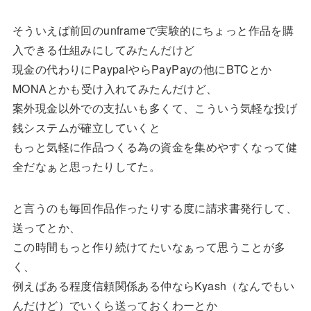
そういえば前回のunframeで実験的にちょっと作品を購
入できる仕組みにしてみたんだけど
現金の代わりにPaypalやらPayPayの他にBTCとか
MONAとかも受け入れてみたんだけど、
案外現金以外での支払いも多くて、こういう気軽な投げ
銭システムが確立していくと
もっと気軽に作品つくる為の資金を集めやすくなって健
全だなぁと思ったりしてた。
と言うのも毎回作品作ったりする度に請求書発行して、
送ってとか、
この時間もっと作り続けてたいなぁって思うことが多
く、
例えばある程度信頼関係ある仲ならKyash（なんでもい
んだけど）でいくら送っておくわーとか