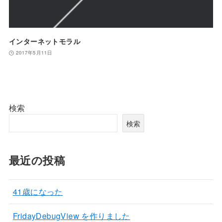
インターネットモラル
2017年5月11日
検索
検索
最近の投稿
41歳になった
FridayDebugView を作りました