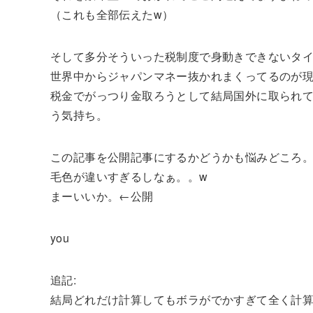
（これも全部伝えたw）
そして多分そういった税制度で身動きできないタ
世界中からジャパンマネー抜かれまくってるのが
税金でがっつり金取ろうとして結局国外に取られ
う気持ち。
この記事を公開記事にするかどうかも悩みどころ
毛色が違いすぎるしなぁ。。w
まーいいか。←公開
you
追記:
結局どれだけ計算してもボラがでかすぎて全く計算が