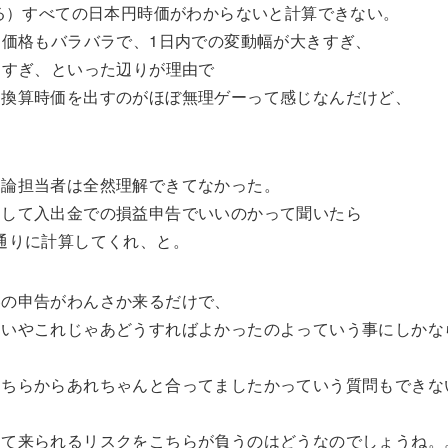
ある）すべての日本円時価がわからないと計算できない。
建価格もバラバラで、1日内での変動幅が大きすぎ、
しすぎ、といった辺りが理由で
円換算時価を出すのがほぼ無理ゲーって感じなんだけど、
。
勿論担当者は全然理解できてなかった。
にして入出金での損益申告でいいのかって聞いたら
通りに計算してくれ、と。
容の申告がわんさか来るだけで、
もいやこれじゃあどうすればよかったのよっていう事にしかな
こちらからあれちゃんと合ってましたかっていう質問もできな
って来られるリスクをこちらが負うのはどうなのでしょうね。