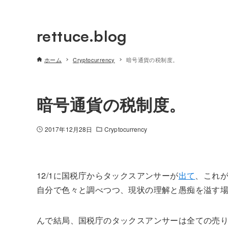
rettuce.blog
ホーム
Cryptocurrency
暗号通貨の税制度。
暗号通貨の税制度。
2017年12月28日
Cryptocurrency
12/1に国税庁からタックスアンサーが
出て
、これが
自分で色々と調べつつ、現状の理解と愚痴を溢す
んで結局、国税庁のタックスアンサーは全ての売