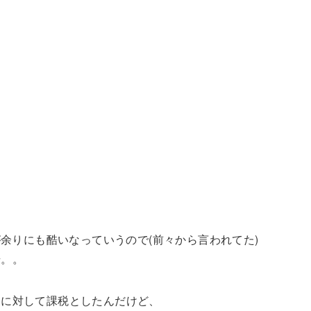
余りにも酷いなっていうので(前々から言われてた)
場。。
りに対して課税としたんだけど、