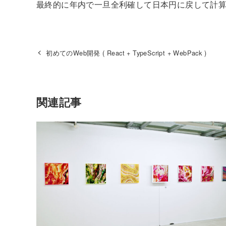
最終的に年内で一旦全利確して日本円に戻して計
初めてのWeb開発 ( React + TypeScript + WebPack )
関連記事