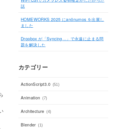
話
HOMEWORKS 2025 にanōnumos を出展し
ました
Dropbox が「Syncing…」で永遠に止まる問
題を解決した
カテゴリー
ActionScript3.0
(51)
ら
Animation
(7)
い
Architecture
(4)
Blender
(1)
。