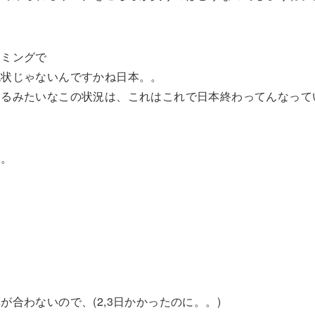
イミングで
現状じゃないんですかね日本。。
てるみたいなこの状況は、これはこれで日本終わってんなって
。。
合わないので、(2,3日かかったのに。。)