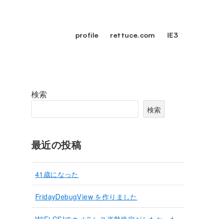
profile
rettuce.com
IE3
検索
検索
最近の投稿
41歳になった
FridayDebugView を作りました
WiFi CSIでカメラレス姿勢推定がしたかった