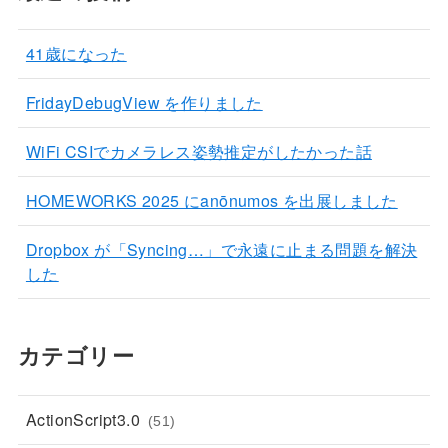
41歳になった
FridayDebugView を作りました
WiFi CSIでカメラレス姿勢推定がしたかった話
HOMEWORKS 2025 にanōnumos を出展しました
Dropbox が「Syncing…」で永遠に止まる問題を解決
した
カテゴリー
ActionScript3.0
(51)