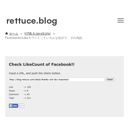
rettuce.blog
ホーム
HTML5/JavaScript
FacebookのLikeカウントっていろんな合計で、その内訳。