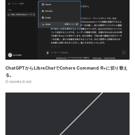
ChatGPTからLibreChatでCohere Command R+に切り替え
る。
2024年4月16日