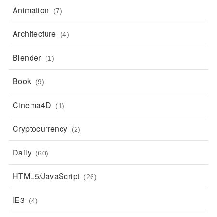
Animation
(7)
Architecture
(4)
Blender
(1)
Book
(9)
Cinema4D
(1)
Cryptocurrency
(2)
Daily
(60)
HTML5/JavaScript
(26)
IE3
(4)