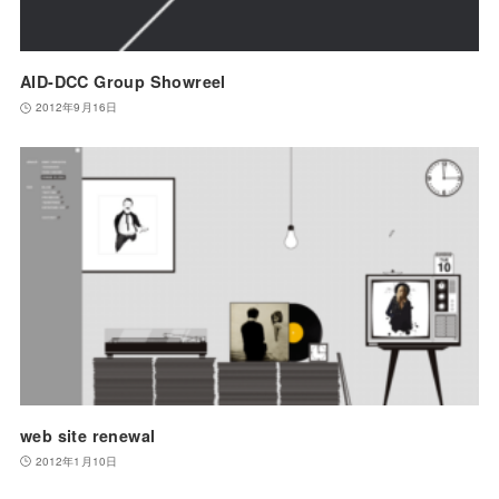
AID-DCC Group Showreel
2012年9月16日
web site renewal
2012年1月10日