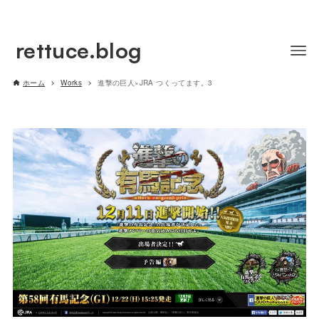
rettuce.blog
ホーム
Works
進撃の巨人×JRA つくってます。3