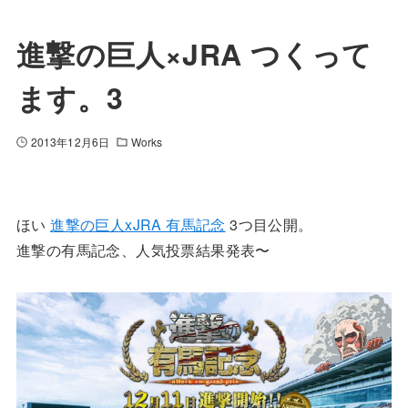
進撃の巨人×JRA つくって
ます。3
2013年12月6日
Works
ほい
進撃の巨人xJRA 有馬記念
3つ目公開。
進撃の有馬記念、人気投票結果発表〜