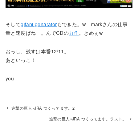
そして
gifani genarator
もできた。w markさんの仕事
量と速度ぱねー。んでCDの
力作
。きめぇw
おっし、残すは本番12/11。
あといっこ！
you
進撃の巨人×JRA つくってます。2
進撃の巨人×JRA つくってます。ラスト。