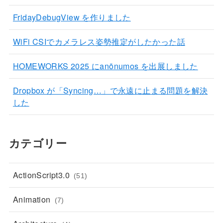
FridayDebugView を作りました
WiFi CSIでカメラレス姿勢推定がしたかった話
HOMEWORKS 2025 にanōnumos を出展しました
Dropbox が「Syncing…」で永遠に止まる問題を解決
した
カテゴリー
ActionScript3.0
(51)
Animation
(7)