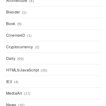
Architecture
(4)
Blender
(1)
Book
(9)
Cinema4D
(1)
Cryptocurrency
(2)
Daily
(60)
HTML5/JavaScript
(26)
IE3
(4)
MediaArt
(17)
News
(16)