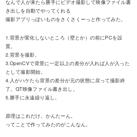
なんで人が来たら勝手にビデオ撮影して映像ファイル書
き出しを自動でやってくれる
撮影アプリっぽいものをさくさくーっと作ってみた。
1.背景が変化しないところ（壁とか）の前にPCを設
置。
2.背景を撮影。
3.OpenCVで背景に一定以上の差分が入れば人が入った
として撮影開始。
4.人がハケたら背景の差分が元の状態に戻って撮影終
了。QT映像ファイル書き出し。
5.勝手に永遠繰り返し。
原理はこれだけ。かんたーん。
ってことで作ってみたのがこんなん。