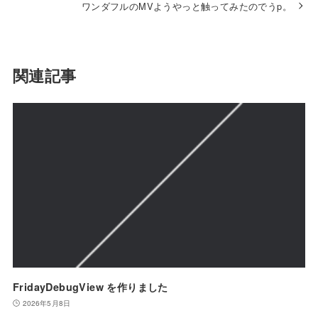
ワンダフルのMVようやっと触ってみたのでうp。
関連記事
FridayDebugView を作りました
2026年5月8日