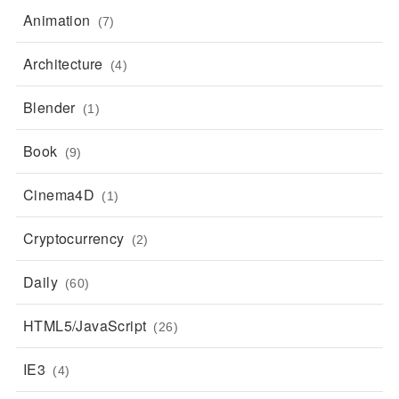
Animation
(7)
Architecture
(4)
Blender
(1)
Book
(9)
Cinema4D
(1)
Cryptocurrency
(2)
Daily
(60)
HTML5/JavaScript
(26)
IE3
(4)