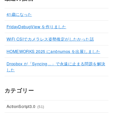
41歳になった
FridayDebugView を作りました
WiFi CSIでカメラレス姿勢推定がしたかった話
HOMEWORKS 2025 にanōnumos を出展しました
Dropbox が「Syncing…」で永遠に止まる問題を解決
した
カテゴリー
ActionScript3.0
(51)