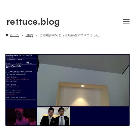
rettuce.blog
ホーム
Daily
ご結婚おめでとう自動録画アプリつくった。