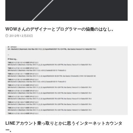
WOWさんのデザイナーとプログラマーの恊働のはなし。
2012年12月23日
LINEアカウント乗っ取りとかに思うインターネットカウンタ
ー。