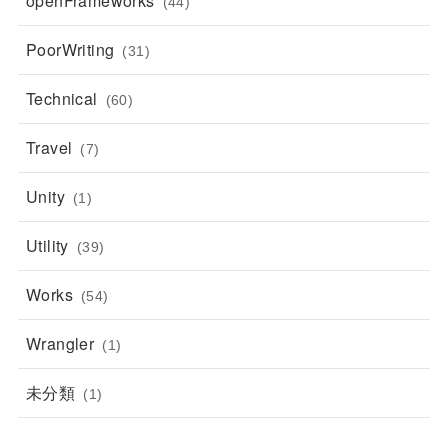
openFrameworks
(44)
PoorWriting
(31)
Technical
(60)
Travel
(7)
Unity
(1)
Utility
(39)
Works
(54)
Wrangler
(1)
未分類
(1)