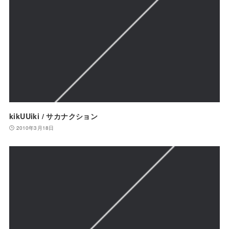
kikUUiki / サカナクション
2010年3月18日