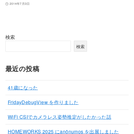
2014年7月3日
検索
検索
最近の投稿
41歳になった
FridayDebugView を作りました
WiFi CSIでカメラレス姿勢推定がしたかった話
HOMEWORKS 2025 にanōnumos を出展しました