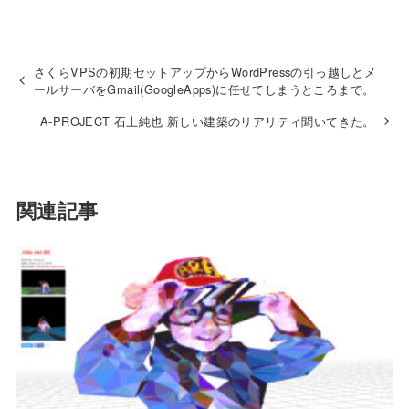
さくらVPSの初期セットアップからWordPressの引っ越しとメ
ールサーバをGmail(GoogleApps)に任せてしまうところまで。
A-PROJECT 石上純也 新しい建築のリアリティ聞いてきた。
関連記事