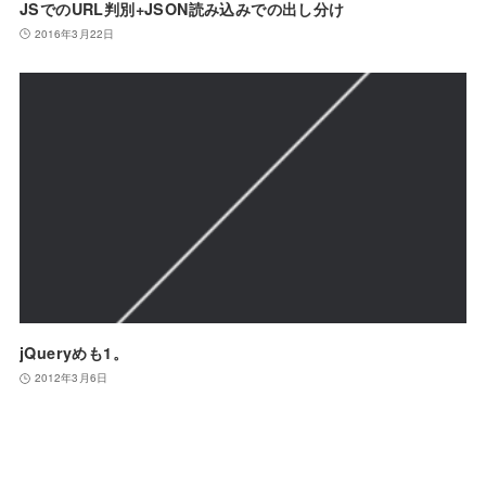
JSでのURL判別+JSON読み込みでの出し分け
2016年3月22日
jQueryめも1。
2012年3月6日