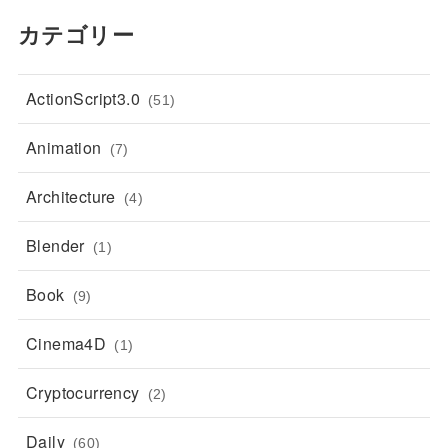
カテゴリー
ActionScript3.0
(51)
Animation
(7)
Architecture
(4)
Blender
(1)
Book
(9)
Cinema4D
(1)
Cryptocurrency
(2)
Daily
(60)