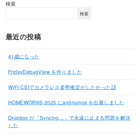
検索
検索
最近の投稿
41歳になった
FridayDebugView を作りました
WiFi CSIでカメラレス姿勢推定がしたかった話
HOMEWORKS 2025 にanōnumos を出展しました
Dropbox が「Syncing…」で永遠に止まる問題を解決
した