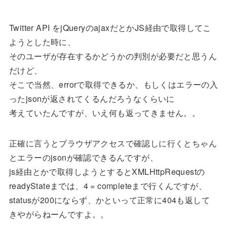
Twitter API をjQueryのajaxだとかJS経由で取得してこ
ようとした時に、
そのユーザが存在するかどうかの判別が必要だと思うん
だけど、
そこで当然、errorで取得できるか、もしくはエラーの入
ったjsonが返されてくるんだろうなくらいに
考えていたんですが、いえ何も返ってきません。。
正確に言うとブラウザアクセスで確認しに行くとちゃん
とエラーのjsonが確認できるんですが、
js経由とかで取得しようとするとXMLHttpRequestの
readyStateまでは、4 = completeまで行くんですが、
statusが200にならず、かといって正常に404も返して
きやがらねーんですよ。。