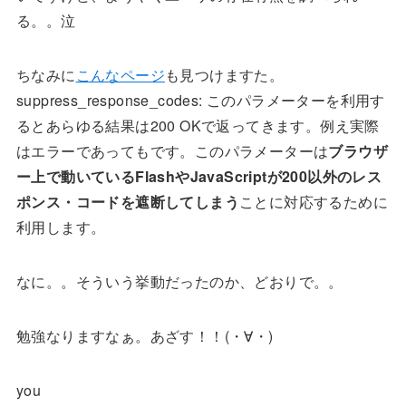
る。。泣
ちなみに
こんなページ
も見つけますた。
suppress_response_codes: このパラメーターを利用す
るとあらゆる結果は200 OKで返ってきます。例え実際
はエラーであってもです。このパラメーターは
ブラウザ
ー上で動いているFlashやJavaScriptが200以外のレス
ポンス・コードを遮断してしまう
ことに対応するために
利用します。
なに。。そういう挙動だったのか、どおりで。。
勉強なりますなぁ。あざす！！(・∀・)
you