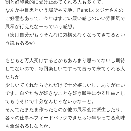
割と好印象的に受け止めてくれる人も多くて、
なんか中目黒という場所や立地、Panofスタジオさんの
ご好意もあって、今年はすごい緩い感じのいい雰囲気で
展示が行えたなーっていう感想。
（実は自分がもうそんなに気構えなくなってきてるとい
う説もあるw）
もともと万人受けするとかもあんまり思ってないし期待
してないので、毎回楽しいですって言って来てくれる人
たちが
少しいてくれたらそれだけで十分嬉しいし、ありがたい
です。自分たちが好きなことを好き勝手にやる理由とし
てもうそれで十分なんじゃないかなーと。
そんでたまたま作ったものが他の展示会に派生したり、
各々の仕事へフィードバックできたら毎年やってる意味
も全然あるしなとか、