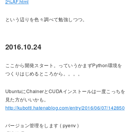
2%AF.html
という辺りを色々調べて勉強しつつ。
2016.10.24
ここから開発スタート。っていうかまずPython環境を
つくりはじめるところから。。。。
UbuntuにChainerとCUDAインストールは一度こっちを
見た方がいいかも。
http://kubotti.hatenablog.com/entry/2016/06/07/142850
バージョン管理をします ( pyenv )