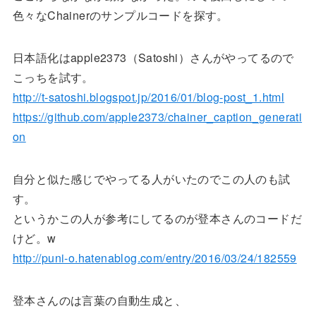
色々なChainerのサンプルコードを探す。
日本語化はapple2373（Satoshi）さんがやってるので
こっちを試す。
http://t-satoshi.blogspot.jp/2016/01/blog-post_1.html
https://github.com/apple2373/chainer_caption_generati
on
自分と似た感じでやってる人がいたのでこの人のも試
す。
というかこの人が参考にしてるのが登本さんのコードだ
けど。w
http://puni-o.hatenablog.com/entry/2016/03/24/182559
登本さんのは言葉の自動生成と、