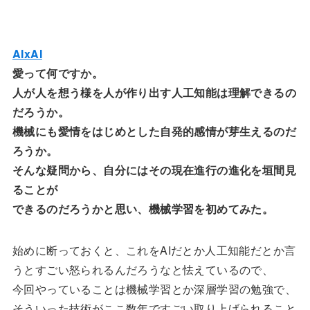
AIxAI
愛って何ですか。
人が人を想う様を人が作り出す人工知能は理解できるの
だろうか。
機械にも愛情をはじめとした自発的感情が芽生えるのだ
ろうか。
そんな疑問から、自分にはその現在進行の進化を垣間見
ることが
できるのだろうかと思い、機械学習を初めてみた。
始めに断っておくと、これをAIだとか人工知能だとか言
うとすごい怒られるんだろうなと怯えているので、
今回やっていることは機械学習とか深層学習の勉強で、
そういった技術がここ数年ですごい取り上げられること