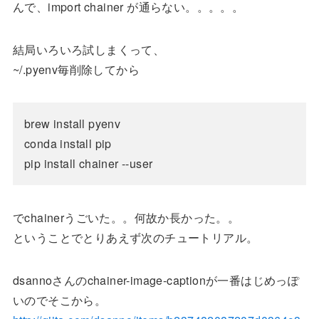
んで、import chainer が通らない。。。。。
結局いろいろ試しまくって、
~/.pyenv毎削除してから
brew install pyenv

conda install pip

でchainerうごいた。。何故か長かった。。
ということでとりあえず次のチュートリアル。
dsannoさんのchainer-image-captionが一番はじめっぽ
いのでそこから。