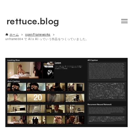
rettuce.blog
ホーム
openFrameworks
unframe004 で AI x AI っていう作品をつくっていました。