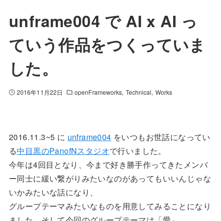
unframe004 で AI x AI っ
ていう作品をつくっていま
した。
2016年11月22日
openFrameworks
Technical
Works
2016.11.3~5 に
unframe004
をいつもお世話になってい
る
中目黒のPanofNスタジオ
で行いました。
今年は4回目となり、今まで好き勝手作ってきたメンバ
ー同士に緩い繋がりみたいなのがあってもいいんじゃな
いかみたいな話になり、
グループテーマみたいなものを用意してみることになり
ました。そして今回のグループテーマは「愛」。