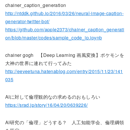
chainer_caption_generation
http://ntddk.github.io/2016/03/26/neural-image-caption-
generator-twitter-bot/
https://github.com/apple2373/chainer_caption_generati
on/blob/master/codes/sample_code_jp.ipynb
chainer gogh 【Deep Learning 画風変換】ポケモンを
大神の世界に連れて行ってみた
http://eeveetuna.hatenablog.com/entry/2015/11/23/141
035
AIに対して倫理観的なの求めるのおもしろい
https://srad.jp/story/16/04/20/0639226/
AI研究の「倫理」どうする？ 人工知能学会、倫理綱領