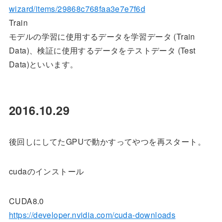
wizard/items/29868c768faa3e7e7f6d
Train
モデルの学習に使用するデータを学習データ (Train
Data)、検証に使用するデータをテストデータ (Test
Data)といいます。
2016.10.29
後回しにしてたGPUで動かすってやつを再スタート。
cudaのインストール
CUDA8.0
https://developer.nvidia.com/cuda-downloads