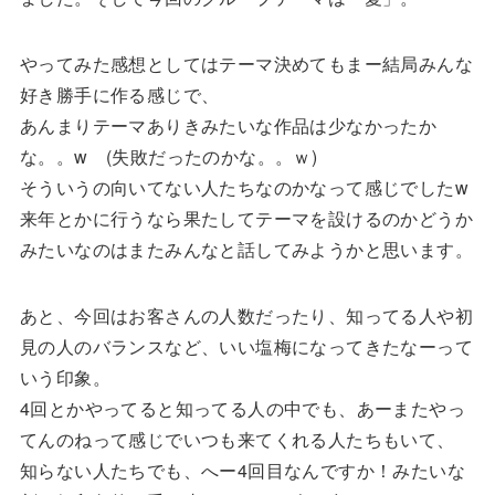
やってみた感想としてはテーマ決めてもまー結局みんな
好き勝手に作る感じで、
あんまりテーマありきみたいな作品は少なかったか
な。。w (失敗だったのかな。。ｗ)
そういうの向いてない人たちなのかなって感じでしたw
来年とかに行うなら果たしてテーマを設けるのかどうか
みたいなのはまたみんなと話してみようかと思います。
あと、今回はお客さんの人数だったり、知ってる人や初
見の人のバランスなど、いい塩梅になってきたなーって
いう印象。
4回とかやってると知ってる人の中でも、あーまたやっ
てんのねって感じでいつも来てくれる人たちもいて、
知らない人たちでも、へー4回目なんですか！みたいな