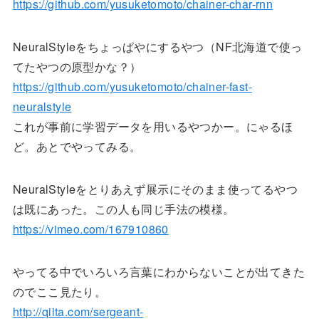
https://github.com/yusuketomoto/chainer-char-rnn
NeuralStyleをちょっぱやにするやつ（NF北海道で使っ
てたやつの原型かな？）
https://github.com/yusuketomoto/chainer-fast-
neuralstyle
これが事前に学習データを用いるやつかー。にゃるほ
ど。あとでやってみる。
NeuralStyleをとりあえず展示にそのまま使ってるやつ
は既にあった。この人も同じ手法の模様。
https://vimeo.com/167910860
やってる中でいろいろ言葉にわからないことが出てきた
のでここ見たり。
http://qiita.com/sergeant-