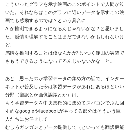
こういったグラフを示す映画のこのポイントで人間が泣
いた。それならばこのグラフに近いデータを示すこの映
画でも感動するのでは？という具合に
AIが推測できるようになるんじゃないかな？と思いまし
た。感情を理解することはまだできないかもしれないけ
ど、
感情を推測することは僕なんかが思いつく範囲の実装で
ももうできるようになってるんじゃないかなーと。
あと、思ったのが学習データの集め方の話で、インター
ネットが普及した今は学習データがあればあるほどいい
分野（翻訳とか画像認識とか）は、
もう学習データを中央集権的に集めてスパコンでぶん回
す的なgoogleやfacebookがやってる部分はそういう巨
人たちにお任せして、
むしろガンガンとデータ提供して（といっても翻訳機能