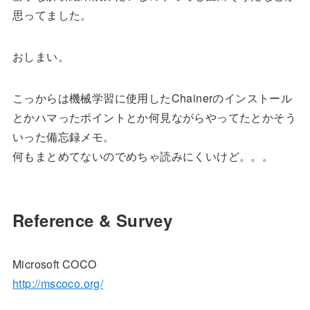
思ってました。
おしまい。
こっからは機械学習に使用したChainerのインストール
とかハマったポイントとか何見ながらやってたとかそう
いった備忘録メモ。
何もまとめてないのでめちゃ読みにくいけど。。。
Reference & Survey
Microsoft COCO
http://mscoco.org/