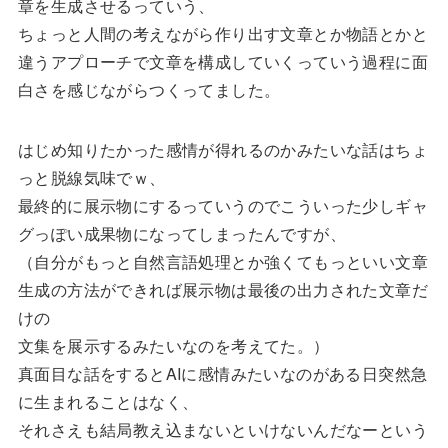
章を生成させるっていう、
ちょっと人間の考えながら作り出す文章とか物語とかと
違うアプローチで文章を構成していくっていう過程に面
白さを感じながらつくってました。
はじめ知りたかった感情が得れるのかみたいな話はちょ
っと脱線気味でｗ、
最終的に展示物にするっていうのでこういった少しギャ
グっぽい成果物になってしまったんですが、
（自分がもっと自然言語処理とか強くてもっといい文章
生成の方法ができれば展示物は最後の出力された文章だ
けの
文集を展示するみたいなのを考えてた。）
真面目な話をするとAIに感情みたいなのがある日突然急
に生まれることはなく、
それさえも結局教え込まないといけないんだなーという