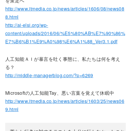
を策定へ
http://www.itmedia.co.jp/news/articles/1606/08/news08
8.html
http://ai-elsi.org/wp-
content/uploads/2016/06/%E5%80%AB%E7%90%86%
E7%B6%B1%E9%A0%98%E6%A1%88_Ver3.1.pdf
人工知能ＡＩが暴言を吐く事態に、私たちは何を考え
る？
http://middle-managerblog.com/?p=6269
Microsoftの人工知能Tay、悪い言葉を覚えて休眠中
http://www.itmedia.co.jp/news/articles/1603/25/news06
9.html