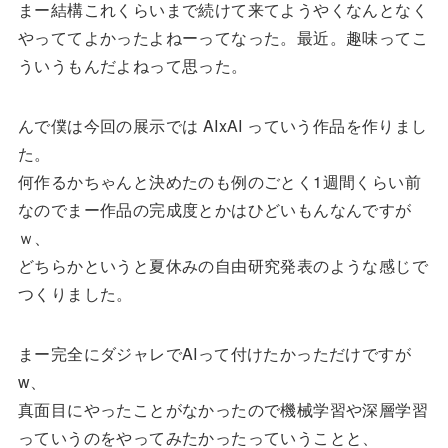
まー結構これくらいまで続けて来てようやくなんとなく
やっててよかったよねーってなった。最近。趣味ってこ
ういうもんだよねって思った。
んで僕は今回の展示では AIxAI っていう作品を作りまし
た。
何作るかちゃんと決めたのも例のごとく1週間くらい前
なのでまー作品の完成度とかはひどいもんなんですが
ｗ、
どちらかというと夏休みの自由研究発表のような感じで
つくりました。
まー完全にダジャレでAIって付けたかっただけですが
w、
真面目にやったことがなかったので機械学習や深層学習
っていうのをやってみたかったっていうことと、