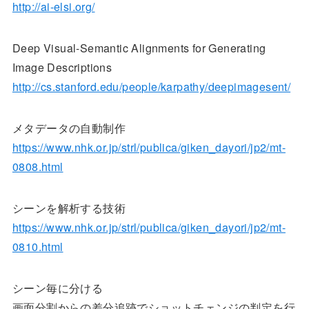
http://ai-elsi.org/
Deep Visual-Semantic Alignments for Generating
Image Descriptions
http://cs.stanford.edu/people/karpathy/deepimagesent/
メタデータの自動制作
https://www.nhk.or.jp/strl/publica/giken_dayori/jp2/mt-
0808.html
シーンを解析する技術
https://www.nhk.or.jp/strl/publica/giken_dayori/jp2/mt-
0810.html
シーン毎に分ける
画面分割からの差分追跡でショットチェンジの判定を行