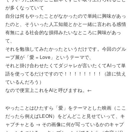
が多くなっていて
自分は何もやったことがなかったので単純に興味があっ
たのと、そういった人工知能とかと一緒に言われる感情
有無による社会的な損得みたいなところに興味があっ
て、
それを勉強してみたかったというだけです。今回のグル
ープ展が「愛 = Love」というテーマで、
それと掛け合わせたくてダジャレが言いたくてAIって単
語を使ってるだけですので！！！！！！！！（誰に怯え
ているんだろう）
なので便宜上これをAIと呼びますね。←
やったことはひたすら「愛」をテーマとした映画（ここ
だったら例えばLEON）をどんどこと見せていって、キ
ャプチャとる → その画像に何が写っているかのキャプ