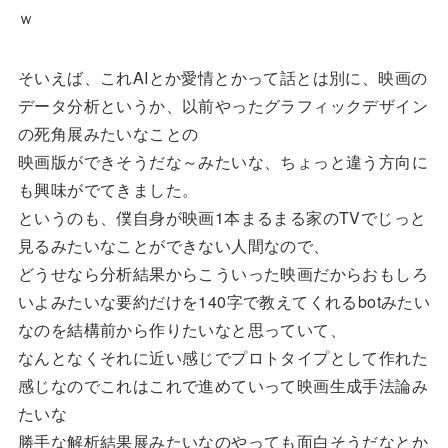
ｗ
そいえば、これAIとか愛情とかって話とは別に、映画の
データ分析というか、以前やったグラフィックデザイン
の死角展みたいなことの
映画版ができそうだな～みたいな、ちょっと違う方向に
も興味がでてきました。
というのも、僕自身が映画1本まるまる家のTVでじっと
見るみたいなことができない人間なので、
どうせなら分析結果からこういった映画だからおもしろ
いよみたいな要約だけを140字で教えてくれるbotみたい
なのを結構前から作りたいなと思っていて、
なんとなくそれに近い感じでプロトタイプとして作れた
感じなのでこれはこれで進めていって映画生成手法論み
たいな
勝手な解析結果展みたいなのやっても面白そうだなとか