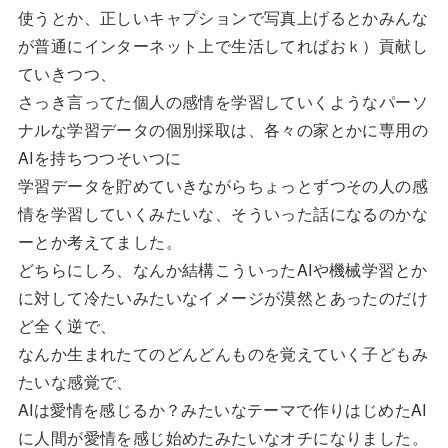
使うとか、正しいキャプションで写真上げるとかみんな
が普通にインターネット上で生活してればおｋ）貢献し
ていきつつ、
さっき言ってた個人の感情を学習していくようなパーソ
ナルな学習データの個別採取は、各々の家とかに専用の
AIを持ちつつそいつに
学習データを貯めていきながらちょっとずつその人の感
情を学習していくみたいな、そういった話になるのかな
ーとか考えてました。
どちらにしろ、なんか結構こういったAIや機械学習とか
に対して冷たいみたいなイメージが漠然とあったのだけ
ど全く逆で、
なんか生まれたてのどんどんものを覚えていく子どもみ
たいな感覚で、
AIは愛情を感じるか？みたいなテーマで作りはじめたAI
に人間が愛情を感じ始めたみたいなオチになりました。