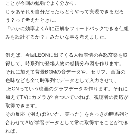
ことが今回の勉強でよく分かり、
じゃあそれを自分だったらどうやって実現できるだろ
う？って考えたときに、
「いかに効率よくAIに正解をフィードバックできる仕組
みを設計するか？」みたいな事を考えました。
例えば、今回LEONに出てくる人物表情の喜怒哀楽を取
得して、時系列で登場人物の感情分布図を作ります。
それに加えて背景BGMの音データや、セリフ、画面の
色味なども全て時系列でデータとして入力させて、
LEONっていう映画のグラフデータを作ります。それに
加えてTVにカメラが1台ついていれば、視聴者の反応が
取得できます。
その反応（例えば泣いた、笑った）をさっきの時系列と
合わせてAIが学習データとして常に取得することができ
れば、