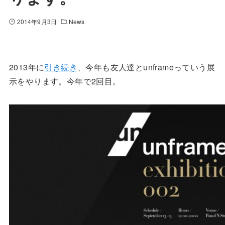
2014年9月3日
News
2013年に
引き続き
、今年も友人達とunframeっていう展
示をやります。今年で2回目。