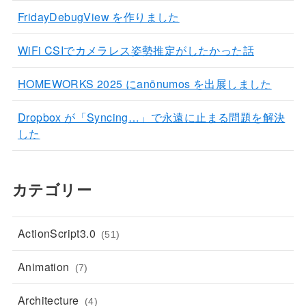
FridayDebugView を作りました
WiFi CSIでカメラレス姿勢推定がしたかった話
HOMEWORKS 2025 にanōnumos を出展しました
Dropbox が「Syncing…」で永遠に止まる問題を解決
した
カテゴリー
ActionScript3.0
(51)
Animation
(7)
Architecture
(4)