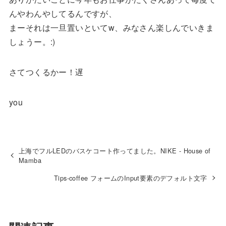
んやわんやしてるんですが、
まーそれは一旦置いといてw、みなさん楽しんでいきま
しょうー。:)
さてつくるかー！遅
you
上海でフルLEDのバスケコート作ってました。NIKE - House of
Mamba
Tips-coffee フォームのInput要素のデフォルト文字