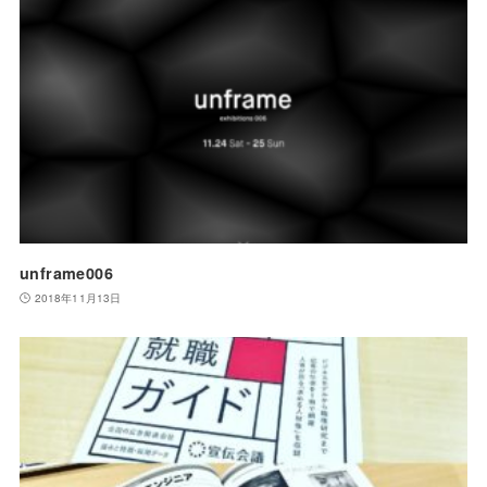
unframe006
2018年11月13日