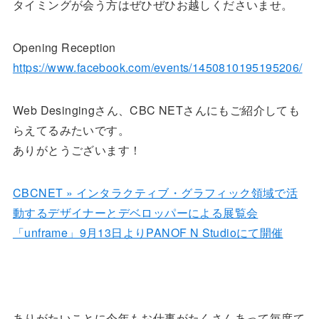
タイミングが会う方はぜひぜひお越しくださいませ。
Opening Reception
https://www.facebook.com/events/1450810195195206/
Web Desingingさん、CBC NETさんにもご紹介しても
らえてるみたいです。
ありがとうございます！
CBCNET » インタラクティブ・グラフィック領域で活
動するデザイナーとデベロッパーによる展覧会
「unframe」9月13日よりPANOF N Studioにて開催
ありがたいことに今年もお仕事がたくさんあって毎度て