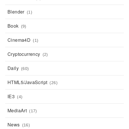
Blender
(1)
Book
(9)
Cinema4D
(1)
Cryptocurrency
(2)
Daily
(60)
HTML5/JavaScript
(26)
IE3
(4)
MediaArt
(17)
News
(16)