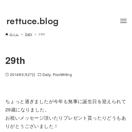
rettuce.blog
ホーム
Daily
29th
29th
2014年5月27日
Daily
PoorWriting
ちょっと過ぎましたが今年も無事に誕生日を迎えられて
29歳になりました。
お祝いメッセージ頂いたりプレゼント貰ったりどうもあ
りがとうございました！