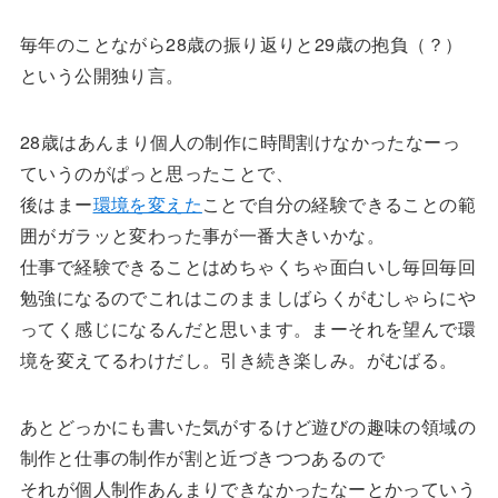
毎年のことながら28歳の振り返りと29歳の抱負（？）
という公開独り言。
28歳はあんまり個人の制作に時間割けなかったなーっ
ていうのがぱっと思ったことで、
後はまー
環境を変えた
ことで自分の経験できることの範
囲がガラッと変わった事が一番大きいかな。
仕事で経験できることはめちゃくちゃ面白いし毎回毎回
勉強になるのでこれはこのまましばらくがむしゃらにや
ってく感じになるんだと思います。まーそれを望んで環
境を変えてるわけだし。引き続き楽しみ。がむばる。
あとどっかにも書いた気がするけど遊びの趣味の領域の
制作と仕事の制作が割と近づきつつあるので
それが個人制作あんまりできなかったなーとかっていう