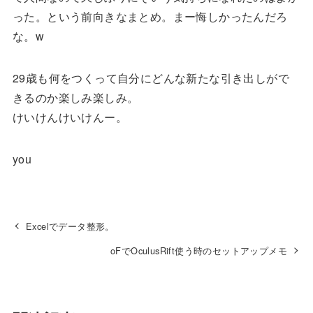
った。という前向きなまとめ。まー悔しかったんだろ
な。w
29歳も何をつくって自分にどんな新たな引き出しがで
きるのか楽しみ楽しみ。
けいけんけいけんー。
you
Excelでデータ整形。
oFでOculusRift使う時のセットアップメモ