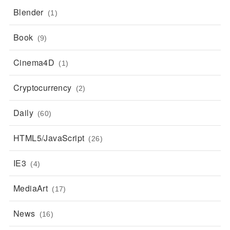
Blender
(1)
Book
(9)
Cinema4D
(1)
Cryptocurrency
(2)
Daily
(60)
HTML5/JavaScript
(26)
IE3
(4)
MediaArt
(17)
News
(16)