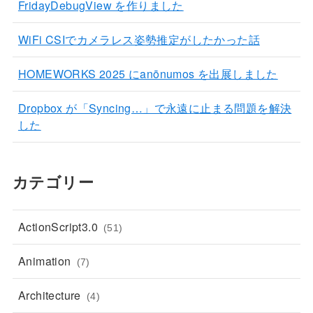
FridayDebugView を作りました
WiFi CSIでカメラレス姿勢推定がしたかった話
HOMEWORKS 2025 にanōnumos を出展しました
Dropbox が「Syncing…」で永遠に止まる問題を解決
した
カテゴリー
ActionScript3.0
(51)
Animation
(7)
Architecture
(4)