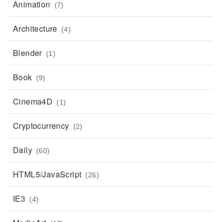
Animation
(7)
Architecture
(4)
Blender
(1)
Book
(9)
Cinema4D
(1)
Cryptocurrency
(2)
Daily
(60)
HTML5/JavaScript
(26)
IE3
(4)