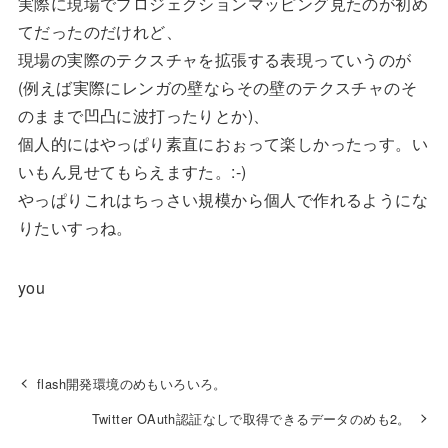
実際に現場でプロジェクションマッピング見たのが初め
てだったのだけれど、
現場の実際のテクスチャを拡張する表現っていうのが
(例えば実際にレンガの壁ならその壁のテクスチャのそ
のままで凹凸に波打ったりとか)、
個人的にはやっぱり素直におぉって楽しかったっす。い
いもん見せてもらえますた。:-)
やっぱりこれはちっさい規模から個人で作れるようにな
りたいすっね。
you
flash開発環境のめもいろいろ。
Twitter OAuth認証なしで取得できるデータのめも2。