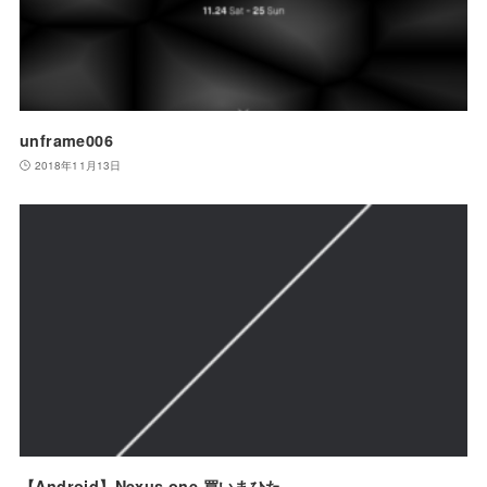
unframe006
2018年11月13日
【Android】Nexus one 買いまひた。