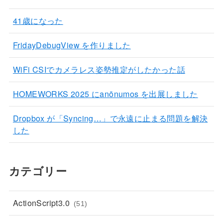
41歳になった
FridayDebugView を作りました
WiFi CSIでカメラレス姿勢推定がしたかった話
HOMEWORKS 2025 にanōnumos を出展しました
Dropbox が「Syncing…」で永遠に止まる問題を解決
した
カテゴリー
ActionScript3.0
(51)