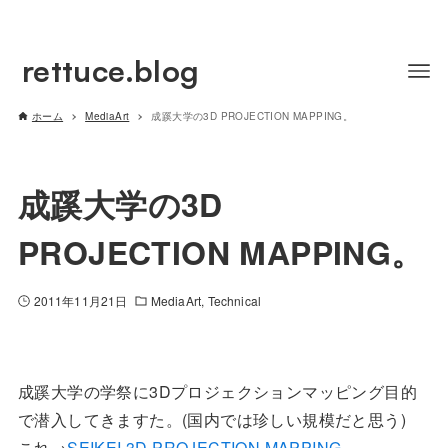
rettuce.blog
ホーム
MediaArt
成蹊大学の3D PROJECTION MAPPING。
成蹊大学の3D
PROJECTION MAPPING。
2011年11月21日
MediaArt
Technical
成蹊大学の学祭に3Dプロジェクションマッピング目的
で潜入してきますた。(国内では珍しい規模だと思う)
これ→
SEIKEI 3D PROJECTION MAPPING