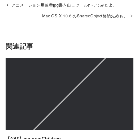
アニメーション用連番jpg書き出しツール作ってみたよ。
Mac OS X 10.6 のSharedObject格納先めも。
関連記事
【AS3】mc.numChildren