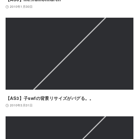
2010年1月30日
【AS3】子swfの背景リサイズがバグる。。
2010年3月31日