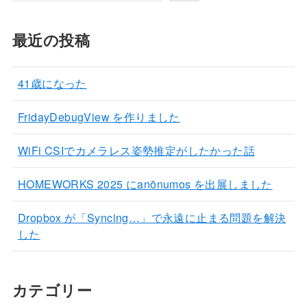
最近の投稿
41歳になった
FridayDebugView を作りました
WiFi CSIでカメラレス姿勢推定がしたかった話
HOMEWORKS 2025 にanōnumos を出展しました
Dropbox が「Syncing…」で永遠に止まる問題を解決
した
カテゴリー