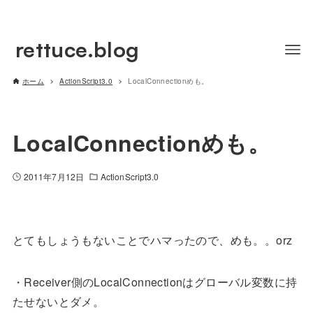
rettuce.blog
ホーム
ActionScript3.0
LocalConnectionめも。
LocalConnectionめも。
2011年7月12日
ActionScript3.0
とてもしょうもないことでハマったので、めも。。orz
・Receiver側のLocalConnectionはグローバル変数に持
たせないとダメ。