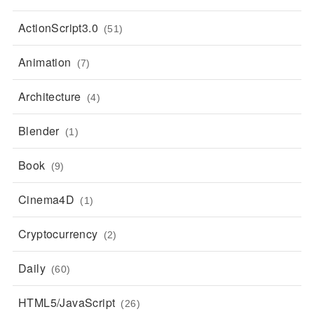
ActionScript3.0
(51)
Animation
(7)
Architecture
(4)
Blender
(1)
Book
(9)
Cinema4D
(1)
Cryptocurrency
(2)
Daily
(60)
HTML5/JavaScript
(26)