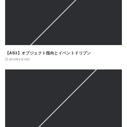
【AS3】オブジェクト指向とイベントドリブン
2010年3月13日