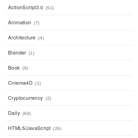
ActionScript3.0
(51)
Animation
(7)
Architecture
(4)
Blender
(1)
Book
(9)
Cinema4D
(1)
Cryptocurrency
(2)
Daily
(60)
HTML5/JavaScript
(26)