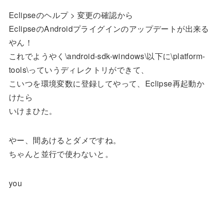
Eclipseのヘルプ > 変更の確認から
EclipseのAndroidプライグインのアップデートが出来る
やん！
これでようやく\android-sdk-windows\以下に\platform-
tools\っていうディレクトリができて、
こいつを環境変数に登録してやって、Eclipse再起動か
けたら
いけまひた。
やー、間あけるとダメですね。
ちゃんと並行で使わないと。
you