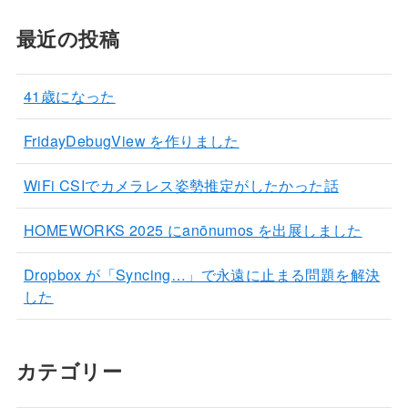
最近の投稿
41歳になった
FridayDebugView を作りました
WiFi CSIでカメラレス姿勢推定がしたかった話
HOMEWORKS 2025 にanōnumos を出展しました
Dropbox が「Syncing…」で永遠に止まる問題を解決
した
カテゴリー