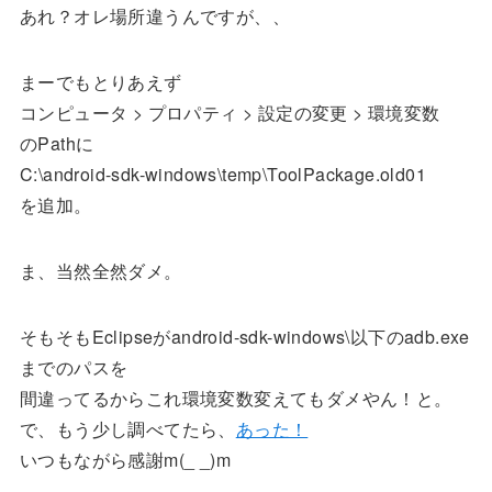
あれ？オレ場所違うんですが、、
まーでもとりあえず
コンピュータ > プロパティ > 設定の変更 > 環境変数
のPathに
C:\android-sdk-windows\temp\ToolPackage.old01
を追加。
ま、当然全然ダメ。
そもそもEclipseがandroid-sdk-windows\以下のadb.exe
までのパスを
間違ってるからこれ環境変数変えてもダメやん！と。
で、もう少し調べてたら、
あった！
いつもながら感謝m(_ _)m