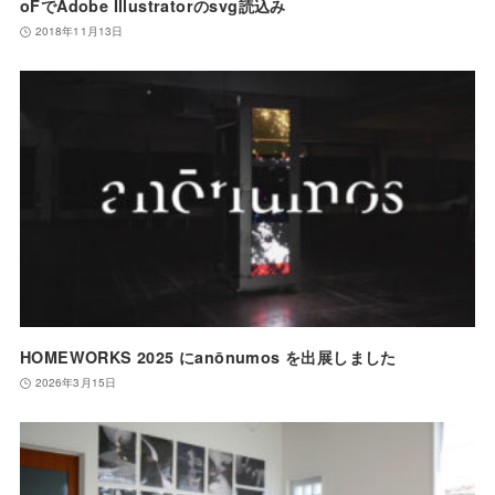
oFでAdobe Illustratorのsvg読込み
2018年11月13日
HOMEWORKS 2025 にanōnumos を出展しました
2026年3月15日