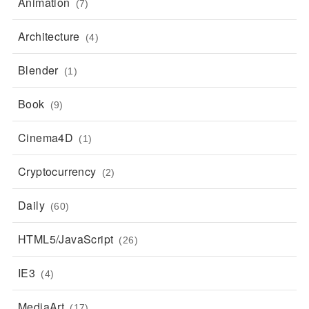
Animation
(7)
Architecture
(4)
Blender
(1)
Book
(9)
Cinema4D
(1)
Cryptocurrency
(2)
Daily
(60)
HTML5/JavaScript
(26)
IE3
(4)
MediaArt
(17)