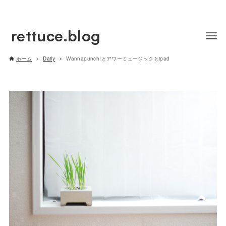
rettuce.blog
ホーム
Daily
Wannapunch!とアワーミュージックとipad