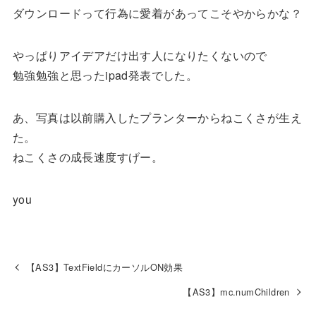
ダウンロードって行為に愛着があってこそやからかな？
やっぱりアイデアだけ出す人になりたくないので
勉強勉強と思ったipad発表でした。
あ、写真は以前購入したプランターからねこくさが生え
た。
ねこくさの成長速度すげー。
you
【AS3】TextFieldにカーソルON効果
【AS3】mc.numChildren