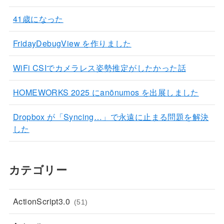
41歳になった
FridayDebugView を作りました
WiFi CSIでカメラレス姿勢推定がしたかった話
HOMEWORKS 2025 にanōnumos を出展しました
Dropbox が「Syncing…」で永遠に止まる問題を解決
した
カテゴリー
ActionScript3.0
(51)