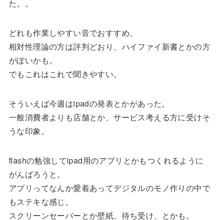
た。。
どれも作業しやすい音でおすすめ。
相対性理論の方は評判どおり、ハイファイ新書とかの方
がぽいかも。
でもこれはこれで聞きやすい。
そういえば今週はipadの発表とかがあった。
一般消費者よりも店舗とか、サービス考える方に受けそ
うな印象。
flashの勉強してipad用のアプリとかもつくれるように
がんばろうと。
アプリってなんか愛着あってデジタルのモノ作りの中で
もステキな感じ。
スクリーンセーバーとか壁紙、待ち受け、とかも。