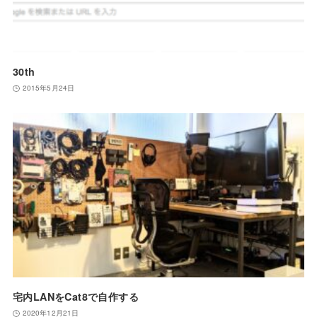
30th
2015年5月24日
宅内LANをCat8で自作する
2020年12月21日