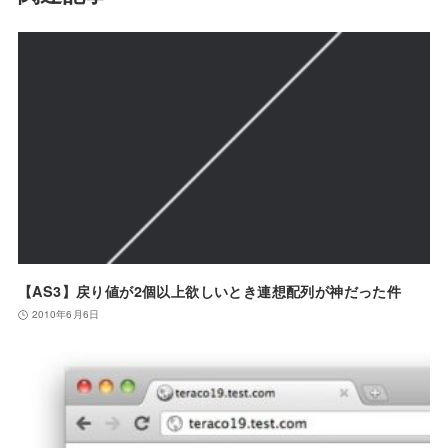
【AS3】戻り値が2個以上欲しいとき連想配列が神だった件
2010年6月6日