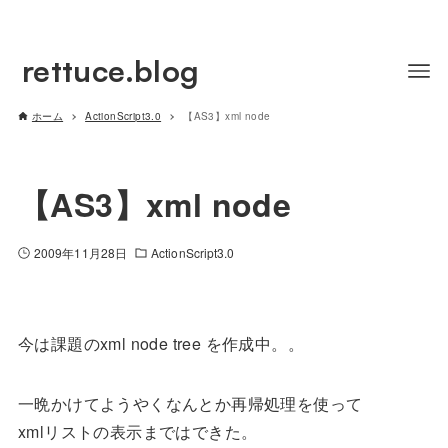
rettuce.blog
ホーム
ActionScript3.0
【AS3】xml node
【AS3】xml node
2009年11月28日
ActionScript3.0
今は課題のxml node tree を作成中。。
一晩かけてようやくなんとか再帰処理を使って
xmlリストの表示まではできた。