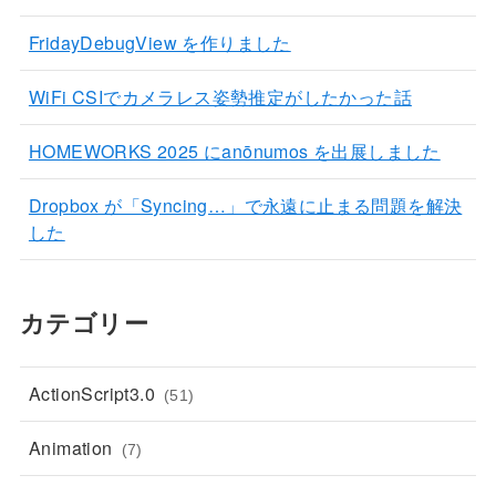
FridayDebugView を作りました
WiFi CSIでカメラレス姿勢推定がしたかった話
HOMEWORKS 2025 にanōnumos を出展しました
Dropbox が「Syncing…」で永遠に止まる問題を解決
した
カテゴリー
ActionScript3.0
(51)
Animation
(7)