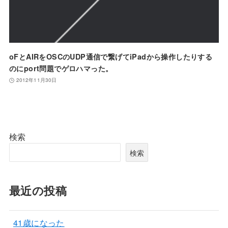
oFとAIRをOSCのUDP通信で繋げてiPadから操作したりする
のにport問題でゲロハマった。
2012年11月30日
検索
検索
最近の投稿
41歳になった