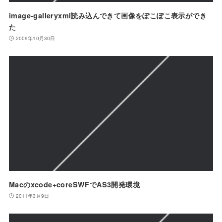
image-galleryxml読み込んできて画像をぽこぽこ表示ができ
た
2009年10月30日
Macのxcode+coreSWFでAS3開発環境
2011年3月9日