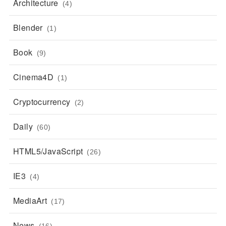
Architecture
(4)
Blender
(1)
Book
(9)
Cinema4D
(1)
Cryptocurrency
(2)
Daily
(60)
HTML5/JavaScript
(26)
IE3
(4)
MediaArt
(17)
News
(16)