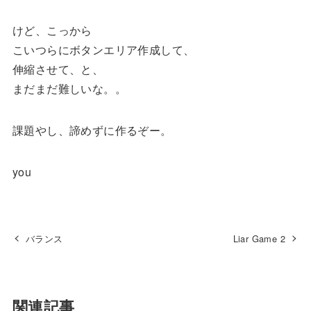
けど、こっから
こいつらにボタンエリア作成して、
伸縮させて、と、
まだまだ難しいな。。
課題やし、諦めずに作るぞー。
you
バランス
Liar Game 2
関連記事