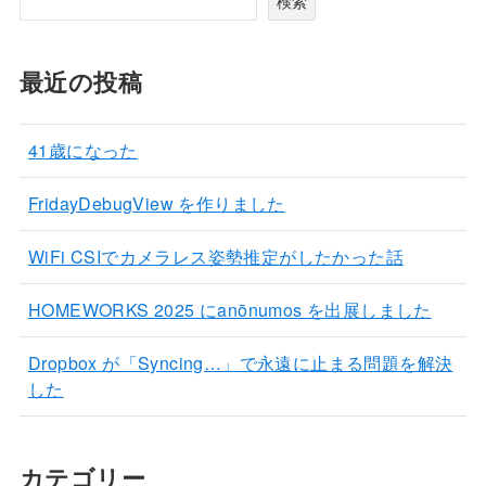
検索
最近の投稿
41歳になった
FridayDebugView を作りました
WiFi CSIでカメラレス姿勢推定がしたかった話
HOMEWORKS 2025 にanōnumos を出展しました
Dropbox が「Syncing…」で永遠に止まる問題を解決
した
カテゴリー