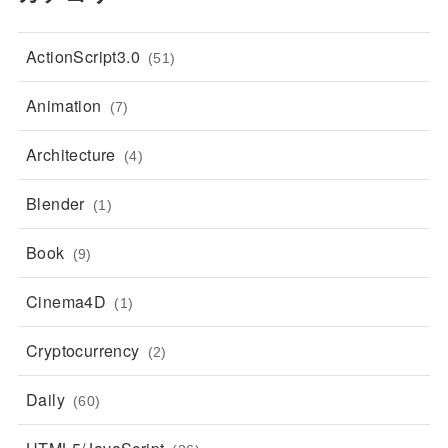
ActionScript3.0
(51)
Animation
(7)
Architecture
(4)
Blender
(1)
Book
(9)
Cinema4D
(1)
Cryptocurrency
(2)
Daily
(60)