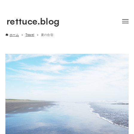
rettuce.blog
ホーム
Travel
夏の合宿